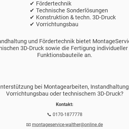
rtechnik
he Sonderlösungen
ion & techn. 3D-Druck
chtungsbau
ndhaltung und Fördertechnik bietet MontageServ
nischen 3D-Druck sowie die Fertigung individuelle
Funktionsbauteile an.
nterstützung bei Montagearbeiten, Instandhaltung
Vorrichtungsbau oder technischem 3D-Druck?
Kontakt:
📞 0170-1877778
📧
montageservice-walther@online.de