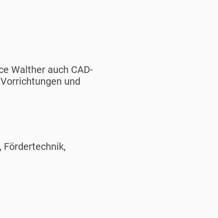
ice Walther auch CAD-
r Vorrichtungen und
, Fördertechnik,