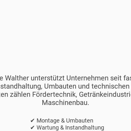
ung und technische Sonde
Maschinenbau.
 Walther unterstützt Unternehmen seit fas
nstandhaltung, Umbauten und technischen
en zählen Fördertechnik, Getränkeindustr
Maschinenbau.
e & Umbauten
& Instandhaltung